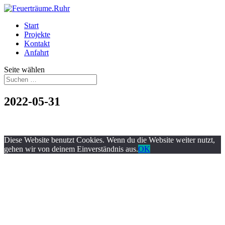
Start
Projekte
Kontakt
Anfahrt
Seite wählen
2022-05-31
Diese Website benutzt Cookies. Wenn du die Website weiter nutzt,
gehen wir von deinem Einverständnis aus.
OK