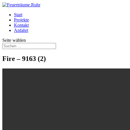
Start
Projekte
Kontakt
Anfahrt
Seite wählen
Fire – 9163 (2)