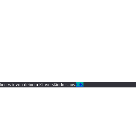
ehen wir von deinem Einverständnis aus.
OK