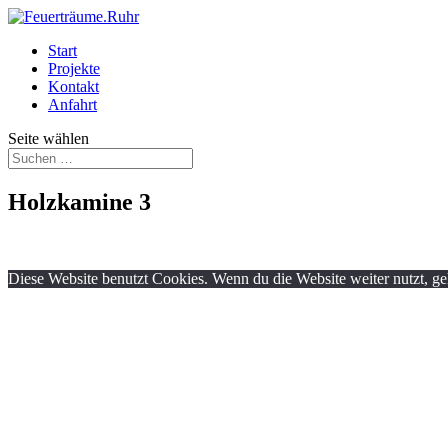
Start
Projekte
Kontakt
Anfahrt
Seite wählen
Holzkamine 3
Diese Website benutzt Cookies. Wenn du die Website weiter nutzt, g