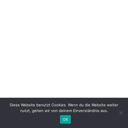
Diese Website benutzt Cookies. Wenn du die Website weiter
nutzt, gehen wir von deinem Einverständnis aus.
OK