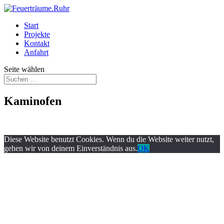
Start
Projekte
Kontakt
Anfahrt
Seite wählen
Kaminofen
Diese Website benutzt Cookies. Wenn du die Website weiter nutzt,
gehen wir von deinem Einverständnis aus.
OK