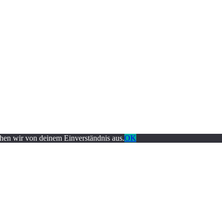
ehen wir von deinem Einverständnis aus.
OK