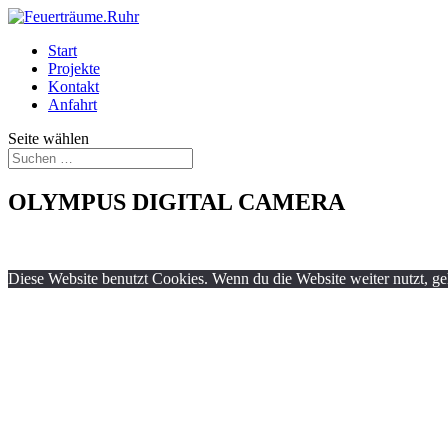
Start
Projekte
Kontakt
Anfahrt
Seite wählen
OLYMPUS DIGITAL CAMERA
Diese Website benutzt Cookies. Wenn du die Website weiter nutzt, g