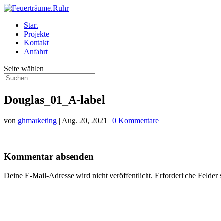
Start
Projekte
Kontakt
Anfahrt
Seite wählen
Douglas_01_A-label
von
ghmarketing
|
Aug. 20, 2021
|
0 Kommentare
Kommentar absenden
Deine E-Mail-Adresse wird nicht veröffentlicht.
Erforderliche Felder 