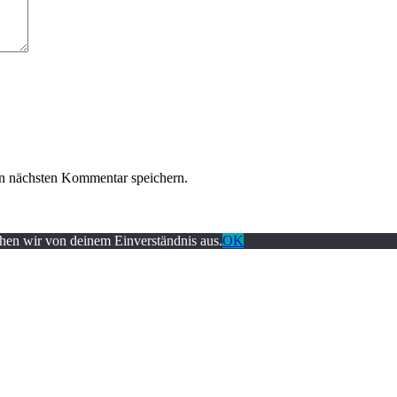
n nächsten Kommentar speichern.
ehen wir von deinem Einverständnis aus.
OK