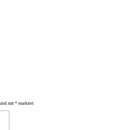
sind mit
*
markiert