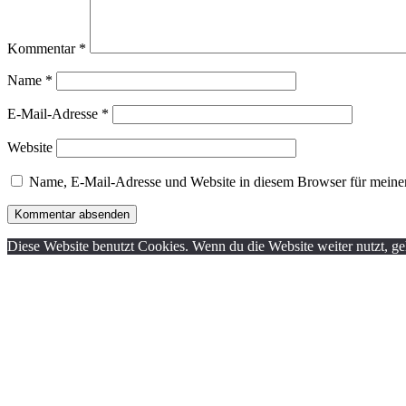
Kommentar
*
Name
*
E-Mail-Adresse
*
Website
Name, E-Mail-Adresse und Website in diesem Browser für meine
Diese Website benutzt Cookies. Wenn du die Website weiter nutzt, g